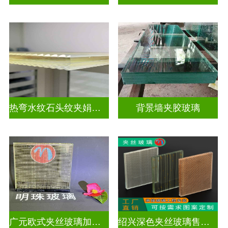
热弯水纹石头纹夹娟夹丝玻璃
背景墙夹胶玻璃
广元欧式夹丝玻璃加工店
绍兴深色夹丝玻璃售价多少