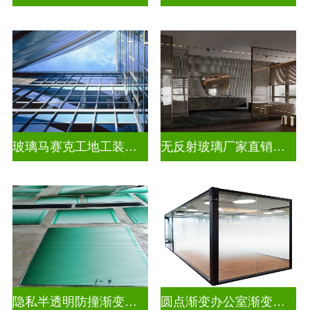
玻璃马赛克工地工装装饰玻璃
无反射玻璃厂家直销批发
隐私半透明防撞渐变装饰玻璃
圆点渐变办公室渐变玻璃