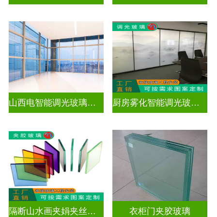
山西电智能调光玻璃厂家地址
厨房雾化智能调光玻璃有用吗
隔断山水画夹娟夹丝玻璃
衣柜门夹胶玻璃