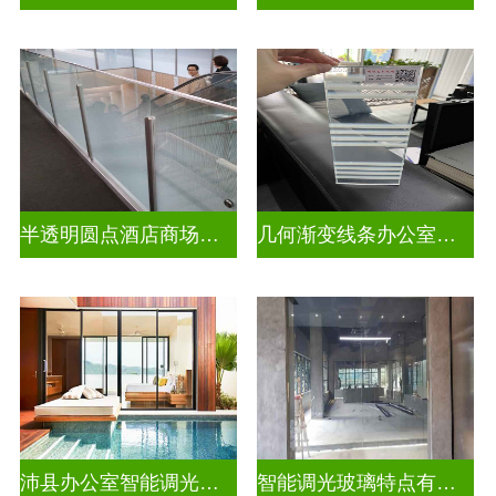
半透明圆点酒店商场彩色渐变玻璃
几何渐变线条办公室彩色渐变玻璃
沛县办公室智能调光玻璃厂商
智能调光玻璃特点有哪些方面