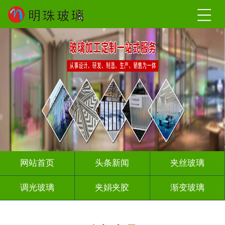
网站首页
头条新闻
夹丝玻璃
调光玻璃
夹娟夹胶
渐变玻璃
压花玻璃
烤漆玻璃
工程玻璃