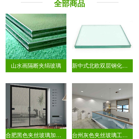
全部商品
山水画隔断夹绢玻璃
新中式北欧双层钢化夹胶
合肥黑色夹丝玻璃加工厂
台州灰色夹丝玻璃工厂招聘