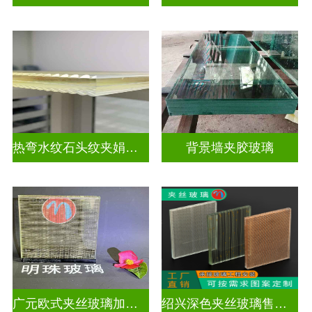
热弯水纹石头纹夹娟夹丝玻璃
背景墙夹胶玻璃
广元欧式夹丝玻璃加工店
绍兴深色夹丝玻璃售价多少