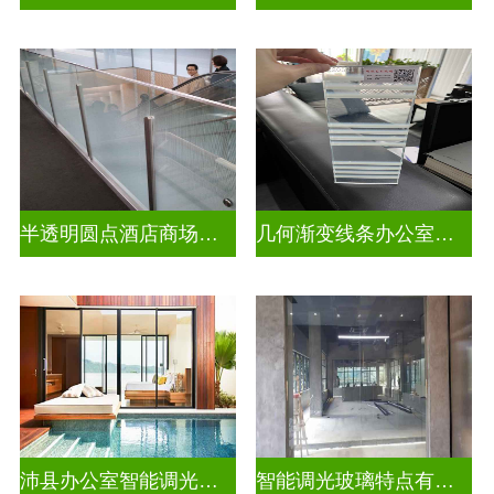
半透明圆点酒店商场彩色渐变玻璃
几何渐变线条办公室彩色渐变玻璃
沛县办公室智能调光玻璃厂商
智能调光玻璃特点有哪些方面