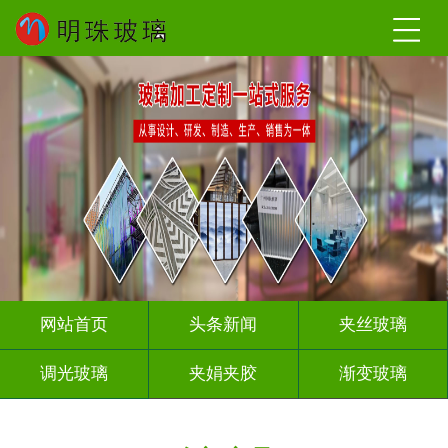
网站首页
头条新闻
夹丝玻璃
调光玻璃
夹娟夹胶
渐变玻璃
压花玻璃
烤漆玻璃
工程玻璃