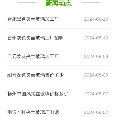
新闻动态
合肥黑色夹丝玻璃加工厂
2024-08-10
台州灰色夹丝玻璃工厂招聘
2024-08-10
广元欧式夹丝玻璃加工店
2024-08-09
绍兴深色夹丝玻璃售价多少
2024-08-09
扬州中国风夹丝玻璃价格多少
2024-08-07
南通长虹夹丝玻璃厂电话
2024-08-07