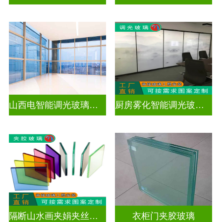
山西电智能调光玻璃厂家地址
厨房雾化智能调光玻璃有用吗
隔断山水画夹娟夹丝玻璃
衣柜门夹胶玻璃