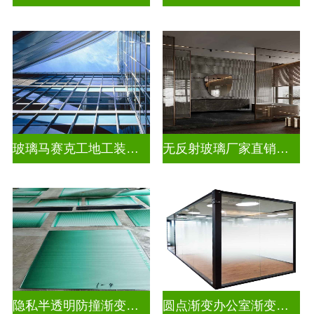
玻璃马赛克工地工装装饰玻璃
无反射玻璃厂家直销批发
隐私半透明防撞渐变装饰玻璃
圆点渐变办公室渐变玻璃