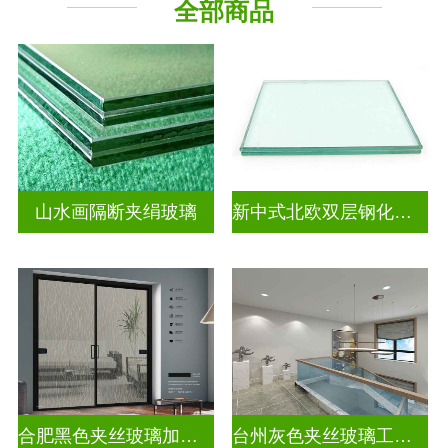
全部商品
山水画隔断夹绢玻璃
新中式北欧双层钢化夹胶
合肥黑色夹丝玻璃加工厂
台州灰色夹丝玻璃工厂招聘