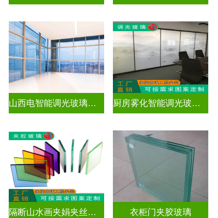
山西电智能调光玻璃厂家地址
厨房雾化智能调光玻璃有用吗
隔断山水画夹娟夹丝玻璃
衣柜门夹胶玻璃