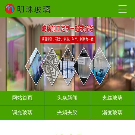
网站首页
头条新闻
夹丝玻璃
调光玻璃
夹娟夹胶
渐变玻璃
压花玻璃
烤漆玻璃
工程玻璃