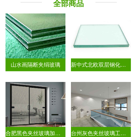
全部商品
山水画隔断夹绢玻璃
新中式北欧双层钢化夹胶
合肥黑色夹丝玻璃加工厂
台州灰色夹丝玻璃工厂招聘