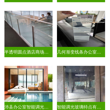
半透明圆点酒店商场彩色渐变玻璃
几何渐变线条办公室彩色渐变玻璃
沛县办公室智能调光玻璃厂商
智能调光玻璃特点有哪些方面