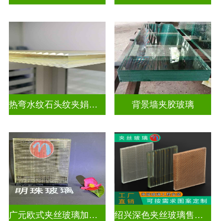
热弯水纹石头纹夹娟夹丝玻璃
背景墙夹胶玻璃
广元欧式夹丝玻璃加工店
绍兴深色夹丝玻璃售价多少