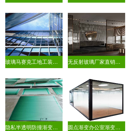
玻璃马赛克工地工装装饰玻璃
无反射玻璃厂家直销批发
隐私半透明防撞渐变装饰玻璃
圆点渐变办公室渐变玻璃