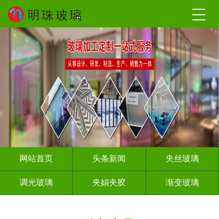
网站首页
头条新闻
夹丝玻璃
调光玻璃
夹娟夹胶
渐变玻璃
压花玻璃
烤漆玻璃
工程玻璃