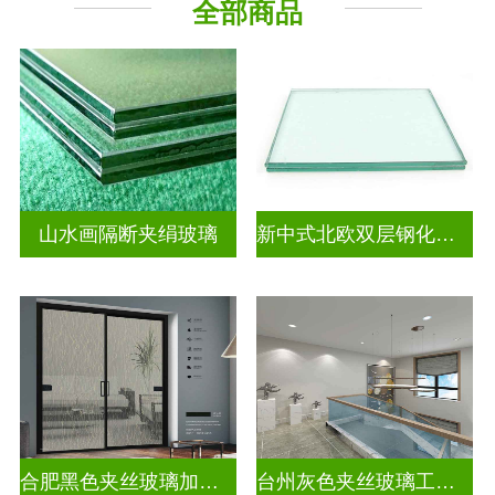
全部商品
山水画隔断夹绢玻璃
新中式北欧双层钢化夹胶
合肥黑色夹丝玻璃加工厂
台州灰色夹丝玻璃工厂招聘