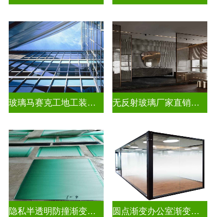
玻璃马赛克工地工装装饰玻璃
无反射玻璃厂家直销批发
隐私半透明防撞渐变装饰玻璃
圆点渐变办公室渐变玻璃