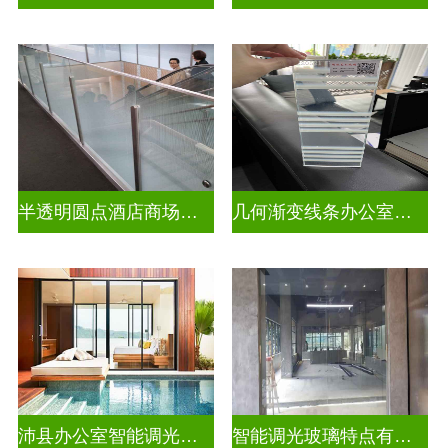
半透明圆点酒店商场彩色渐变玻璃
几何渐变线条办公室彩色渐变玻璃
沛县办公室智能调光玻璃厂商
智能调光玻璃特点有哪些方面