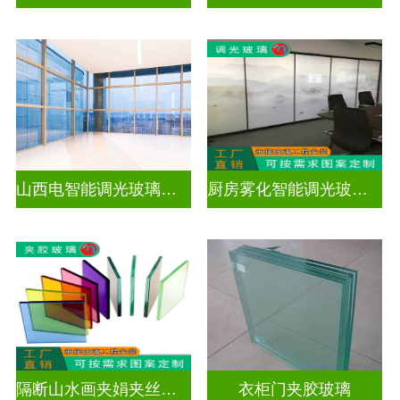
山西电智能调光玻璃厂家地址
厨房雾化智能调光玻璃有用吗
隔断山水画夹娟夹丝玻璃
衣柜门夹胶玻璃