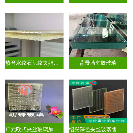
热弯水纹石头纹夹娟夹丝玻璃
背景墙夹胶玻璃
广元欧式夹丝玻璃加工店
绍兴深色夹丝玻璃售价多少