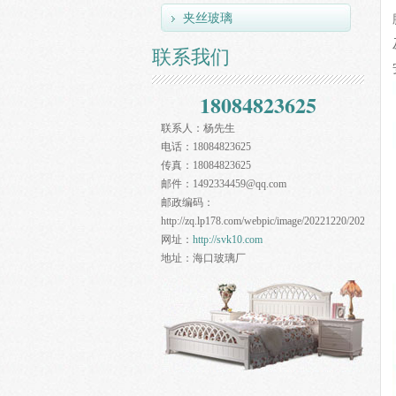
夹丝玻璃
联系我们
18084823625
联系人：
杨先生
电话：
18084823625
传真：
18084823625
邮件：
1492334459@qq.com
邮政编码：
http://zq.lp178.com/webpic/image/20221220/20221220
网址：
http://svk10.com
地址：
海口玻璃厂