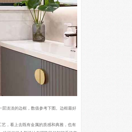
涂层添加一层淡淡的边框，数值参考下图。边框最好
漫反射渐变工艺，看上去既有金属的质感和典雅，也有