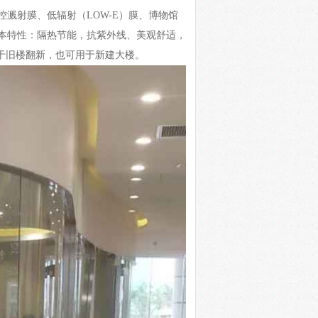
溅射膜、低辐射（LOW-E）膜、博物馆
本特性：隔热节能，抗紫外线、美观舒适，
于旧楼翻新，也可用于新建大楼。