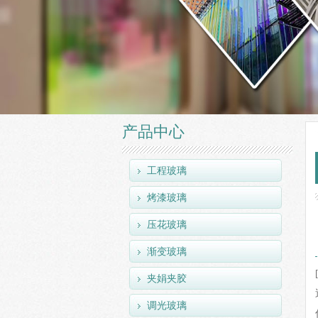
产品中心
工程玻璃
烤漆玻璃
压花玻璃
渐变玻璃
夹娟夹胶
调光玻璃