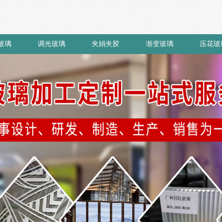
玻璃
调光玻璃
夹娟夹胶
渐变玻璃
压花玻