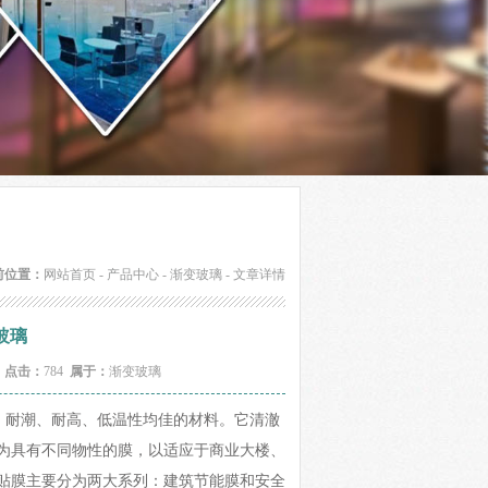
前位置：
网站首页
-
产品中心
-
渐变玻璃
- 文章详情
玻璃
6
点击：
784
属于：
渐变玻璃
固、高韧性、耐潮、耐高、低温性均佳的材料。它清澈
为具有不同物性的膜，以适应于商业大楼、
贴膜主要分为两大系列：建筑节能膜和安全