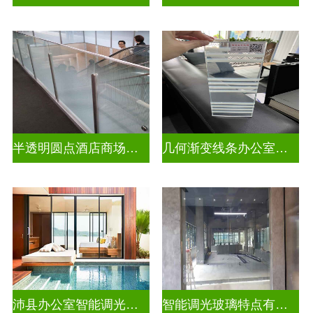
半透明圆点酒店商场彩色渐变玻璃
几何渐变线条办公室彩色渐变玻璃
沛县办公室智能调光玻璃厂商
智能调光玻璃特点有哪些方面