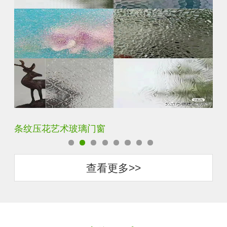
钢化超白长虹小灯芯压花钢化玻璃
旧
查看更多>>