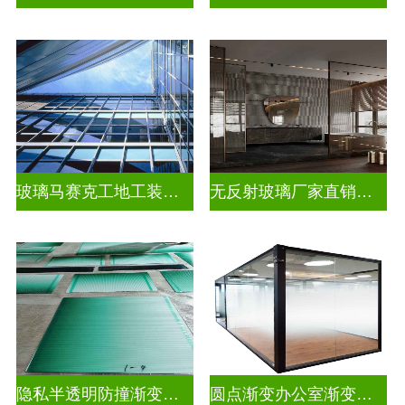
玻璃马赛克工地工装装饰玻璃
无反射玻璃厂家直销批发
隐私半透明防撞渐变装饰玻璃
圆点渐变办公室渐变玻璃