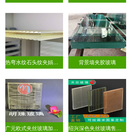
热弯水纹石头纹夹娟夹丝玻璃
背景墙夹胶玻璃
广元欧式夹丝玻璃加工店
绍兴深色夹丝玻璃售价多少