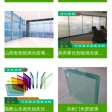
山西电智能调光玻璃厂家地址
厨房雾化智能调光玻璃有用吗
隔断山水画夹娟夹丝玻璃
衣柜门夹胶玻璃