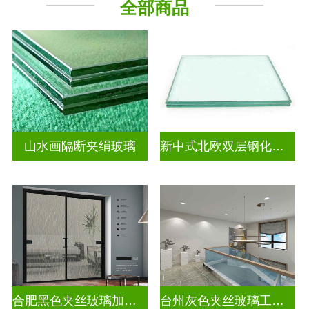
全部商品
山水画隔断夹绢玻璃
新中式北欧双层钢化夹胶
合肥黑色夹丝玻璃加工厂
台州灰色夹丝玻璃工厂招聘