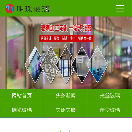
网站首页
头条新闻
夹丝玻璃
调光玻璃
夹娟夹胶
渐变玻璃
压花玻璃
烤漆玻璃
工程玻璃