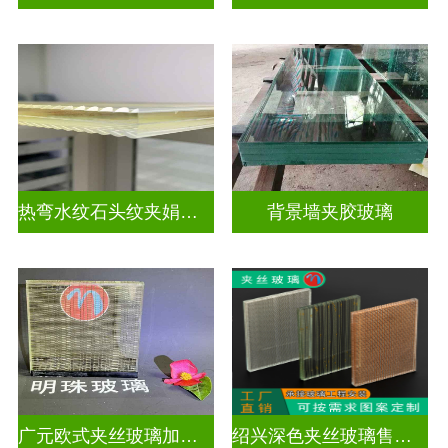
热弯水纹石头纹夹娟夹丝玻璃
背景墙夹胶玻璃
广元欧式夹丝玻璃加工店
绍兴深色夹丝玻璃售价多少