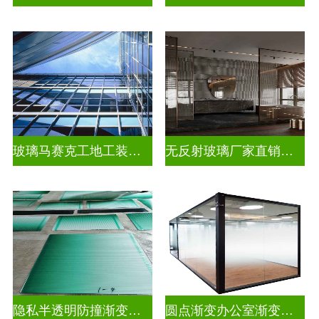
玻璃马赛克工地工装装饰玻璃
无反射玻璃厂家直销批发
隐私半透明防撞渐变装饰玻璃
圆点渐变办公室渐变玻璃