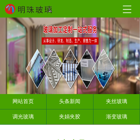
网站首页
头条新闻
夹丝玻璃
调光玻璃
夹娟夹胶
渐变玻璃
压花玻璃
烤漆玻璃
工程玻璃