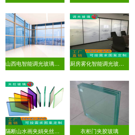
山西电智能调光玻璃厂家地址
厨房雾化智能调光玻璃有用吗
隔断山水画夹娟夹丝玻璃
衣柜门夹胶玻璃