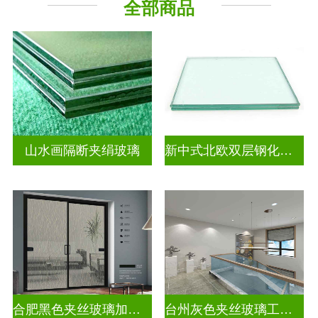
全部商品
山水画隔断夹绢玻璃
新中式北欧双层钢化夹胶
合肥黑色夹丝玻璃加工厂
台州灰色夹丝玻璃工厂招聘