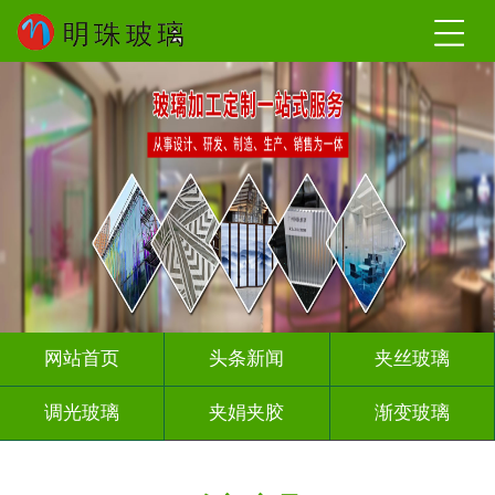
网站首页
头条新闻
夹丝玻璃
调光玻璃
夹娟夹胶
渐变玻璃
压花玻璃
烤漆玻璃
工程玻璃