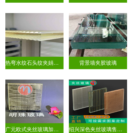
热弯水纹石头纹夹娟夹丝玻璃
背景墙夹胶玻璃
广元欧式夹丝玻璃加工店
绍兴深色夹丝玻璃售价多少