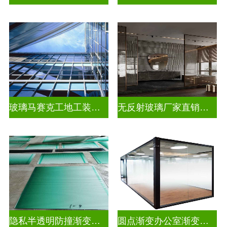
玻璃马赛克工地工装装饰玻璃
无反射玻璃厂家直销批发
隐私半透明防撞渐变装饰玻璃
圆点渐变办公室渐变玻璃