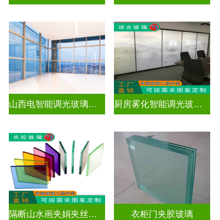
山西电智能调光玻璃厂家地址
厨房雾化智能调光玻璃有用吗
隔断山水画夹娟夹丝玻璃
衣柜门夹胶玻璃