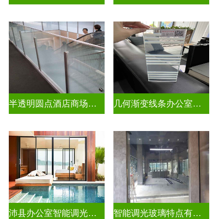
半透明圆点酒店商场彩色渐变玻璃
几何渐变线条办公室彩色渐变玻璃
沛县办公室智能调光玻璃厂商
智能调光玻璃特点有哪些方面