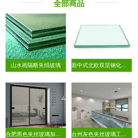
全部商品
山水画隔断夹绢玻璃
新中式北欧双层钢化夹胶
合肥黑色夹丝玻璃加工厂
台州灰色夹丝玻璃工厂招聘