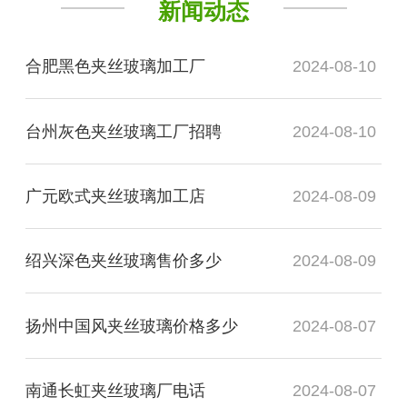
新闻动态
合肥黑色夹丝玻璃加工厂
2024-08-10
台州灰色夹丝玻璃工厂招聘
2024-08-10
广元欧式夹丝玻璃加工店
2024-08-09
绍兴深色夹丝玻璃售价多少
2024-08-09
扬州中国风夹丝玻璃价格多少
2024-08-07
南通长虹夹丝玻璃厂电话
2024-08-07