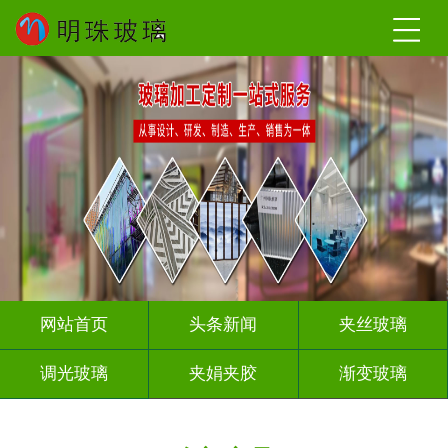
网站首页
头条新闻
夹丝玻璃
调光玻璃
夹娟夹胶
渐变玻璃
压花玻璃
烤漆玻璃
工程玻璃