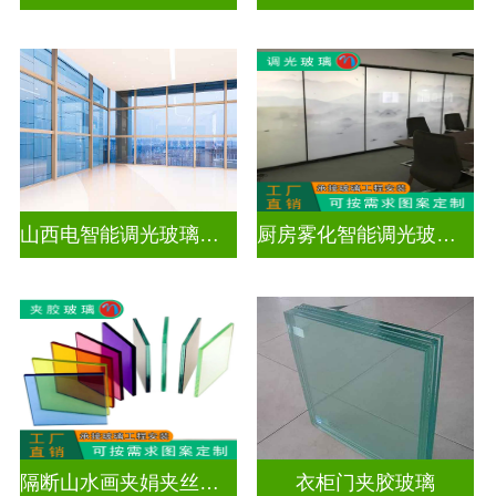
山西电智能调光玻璃厂家地址
厨房雾化智能调光玻璃有用吗
隔断山水画夹娟夹丝玻璃
衣柜门夹胶玻璃