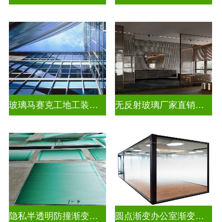
玻璃马赛克工地工装装饰玻璃
无反射玻璃厂家直销批发
隐私半透明防撞渐变装饰玻璃
圆点渐变办公室渐变玻璃