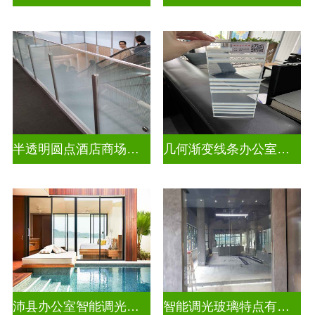
半透明圆点酒店商场彩色渐变玻璃
几何渐变线条办公室彩色渐变玻璃
沛县办公室智能调光玻璃厂商
智能调光玻璃特点有哪些方面