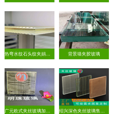
热弯水纹石头纹夹娟夹丝玻璃
背景墙夹胶玻璃
广元欧式夹丝玻璃加工店
绍兴深色夹丝玻璃售价多少