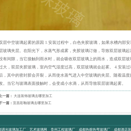
双层中空玻璃起雾的原因 1.安装过程中，白色夹胶玻璃，如果水槽内部
层玻璃夹层。在阳光下，水蒸气形成雾，夹胶玻璃订做，导致双层玻璃起雾
没有间隙，当它接触到雨水时，就会吸收双层玻璃上的雨水，造成双层玻璃
过大，双层夹胶玻璃，室内空气湿度过高，双层玻璃就会起雾。 4.安装
后，其中的密封胶会开裂，从而使水蒸气进入中空玻璃的夹层。随着温度
发。当它与玻璃表面接触时，会变成小水滴，从而导致双层玻璃起雾。
上一篇：
大连装饰玻璃去哪里加工
下一篇：
宜昌彩釉玻璃去哪里加工
都调光玻璃加工厂
|
艺术玻璃网
|
贵州工程玻璃厂
|
成都热熔热弯玻璃厂
|
成都酒店