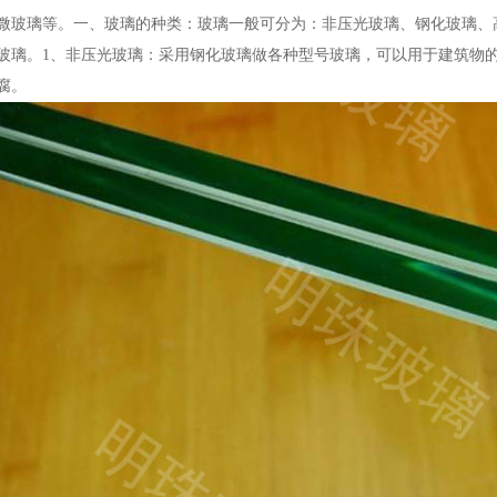
微玻璃等。一、玻璃的种类：玻璃一般可分为：非压光玻璃、钢化玻璃、
玻璃。1、非压光玻璃：采用钢化玻璃做各种型号玻璃，可以用于建筑物
腐。