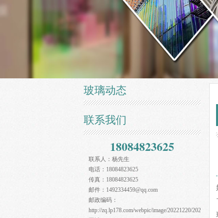
玻璃动态
联系我们
18084823625
联系人：
杨先生
电话：
18084823625
传真：
18084823625
邮件：
1492334459@qq.com
邮政编码：
http://zq.lp178.com/webpic/image/20221220/20221220