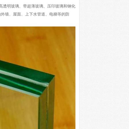
高透明玻璃、带超薄玻璃、压印玻璃和钢化
的外墙、屋面、上下水管道、电梯等的防