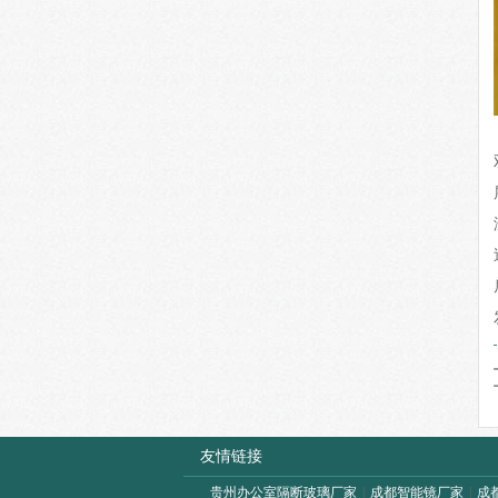
友情链接
贵州办公室隔断玻璃厂家
|
成都智能镜厂家
|
成