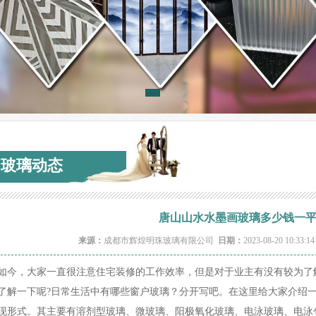
玻璃动态
唐山山水水墨画玻璃多少钱一
来源：
成都市辉煌明珠玻璃有限公司
日期：
2023-08-20 10:33:1
如今，大家一直很注意住宅装修的工作效率，但是对于业主有没有较为了解
了解一下呢?日常生活中有哪些窗户玻璃？分开写吧。在这里给大家介绍一
083609_34109.jpg
现形式。其主要有溶剂型玻璃、微玻璃、阳极氧化玻璃、电泳玻璃、电泳包覆玻