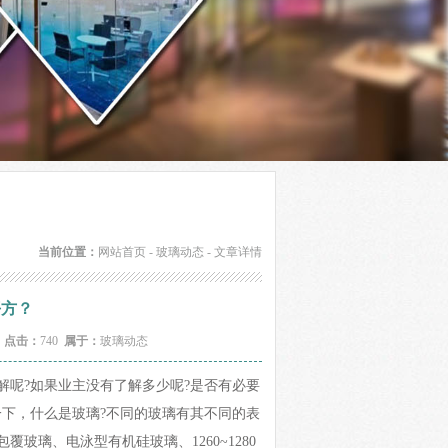
当前位置：
网站首页
-
玻璃动态
- 文章详情
平方？
4
点击：
740
属于：
玻璃动态
呢?如果业主没有了解多少呢?是否有必要
下，什么是玻璃?不同的玻璃有其不同的表
璃、电泳型有机硅玻璃、1260~1280