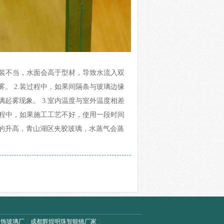
安装不当，水面会高于型材，导致水流入双
。 2.装过程中，如果间隔条与玻璃边缘
起雾现象。 3.室内温度与室外温度相差
过程中，如果施工工艺不好，使用一段时间
的升高，青山湖区夹胶玻璃，水蒸气会蒸
装饰玻璃厂
|
成都辉煌明珠智能镜厂家
|