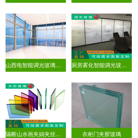
山西电智能调光玻璃厂家地址
厨房雾化智能调光玻璃有用吗
隔断山水画夹娟夹丝玻璃
衣柜门夹胶玻璃