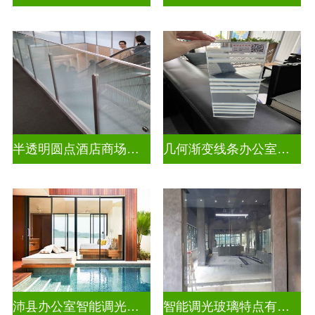
半透明圆点酒店商场彩色渐变玻璃
几何渐变线条办公室彩色渐变玻璃
沛县办公室智能调光玻璃厂商
智能调光玻璃特点有哪些方面