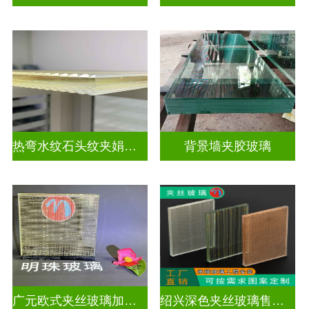
热弯水纹石头纹夹娟夹丝玻璃
背景墙夹胶玻璃
广元欧式夹丝玻璃加工店
绍兴深色夹丝玻璃售价多少