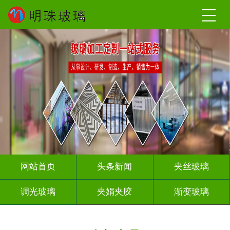
网站首页
头条新闻
夹丝玻璃
调光玻璃
夹娟夹胶
渐变玻璃
压花玻璃
烤漆玻璃
工程玻璃