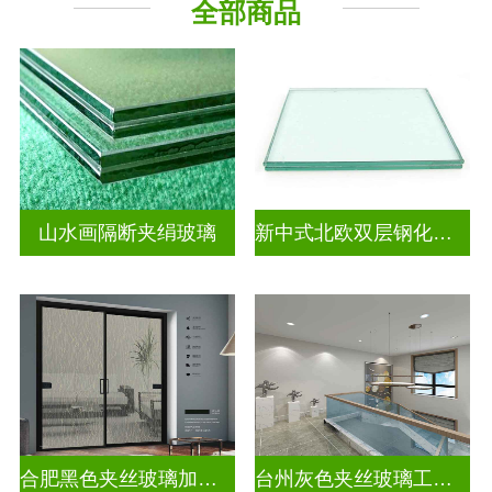
全部商品
山水画隔断夹绢玻璃
新中式北欧双层钢化夹胶
合肥黑色夹丝玻璃加工厂
台州灰色夹丝玻璃工厂招聘