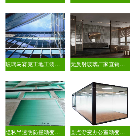
玻璃马赛克工地工装装饰玻璃
无反射玻璃厂家直销批发
隐私半透明防撞渐变装饰玻璃
圆点渐变办公室渐变玻璃