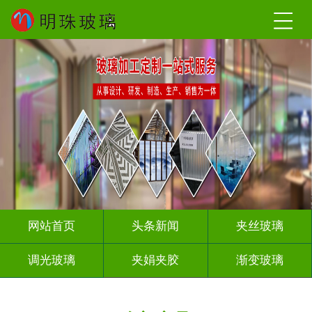
网站首页
头条新闻
夹丝玻璃
调光玻璃
夹娟夹胶
渐变玻璃
压花玻璃
烤漆玻璃
工程玻璃