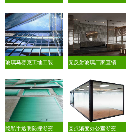
玻璃马赛克工地工装装饰玻璃
无反射玻璃厂家直销批发
隐私半透明防撞渐变装饰玻璃
圆点渐变办公室渐变玻璃