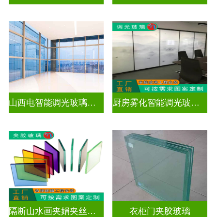
山西电智能调光玻璃厂家地址
厨房雾化智能调光玻璃有用吗
隔断山水画夹娟夹丝玻璃
衣柜门夹胶玻璃