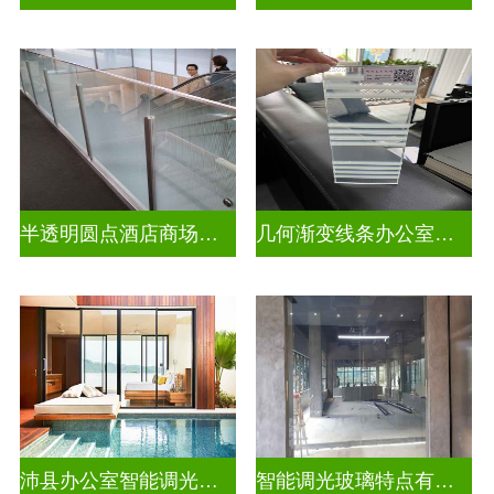
半透明圆点酒店商场彩色渐变玻璃
几何渐变线条办公室彩色渐变玻璃
沛县办公室智能调光玻璃厂商
智能调光玻璃特点有哪些方面