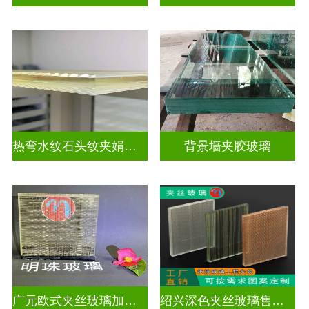
热弯水纹石头纹夹娟夹丝玻璃
背景墙夹胶玻璃
广元欧式夹丝玻璃加工店
绍兴深色夹丝玻璃售价多少