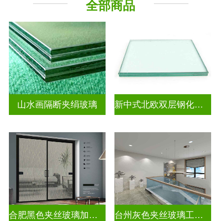
全部商品
山水画隔断夹绢玻璃
新中式北欧双层钢化夹胶
合肥黑色夹丝玻璃加工厂
台州灰色夹丝玻璃工厂招聘