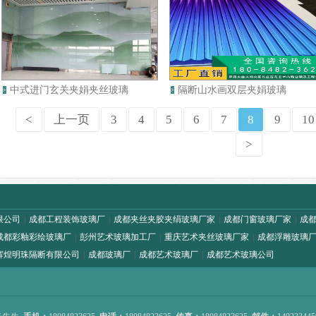
中式进门玄关夹娟夹丝玻璃
隔断山水画双层夹娟玻璃
<
上一页
3
4
5
6
7
8
9
10
>
限公司
|
成都工程装饰玻璃厂
|
成都夹丝夹胶夹绢玻璃厂家
|
成都门窗玻璃厂家
|
成
成都彩釉彩绘玻璃厂
|
彭州艺术玻璃加工厂
|
重庆艺术夹丝玻璃厂家
|
成都浮雕玻璃
辉煌明珠隔断有限公司
|
成都玻璃厂
|
成都艺术玻璃厂
|
成都艺术玻璃公司