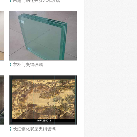
吊趟门钢化夹胶艺术玻璃
衣柜门夹绢玻璃
长虹钢化双层夹娟玻璃