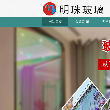
网站首页
头条新闻
夹丝