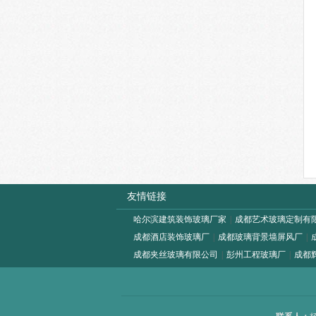
友情链接
哈尔滨建筑装饰玻璃厂家
|
成都艺术玻璃定制有
成都酒店装饰玻璃厂
|
成都玻璃背景墙屏风厂
|
成都夹丝玻璃有限公司
|
彭州工程玻璃厂
|
成都