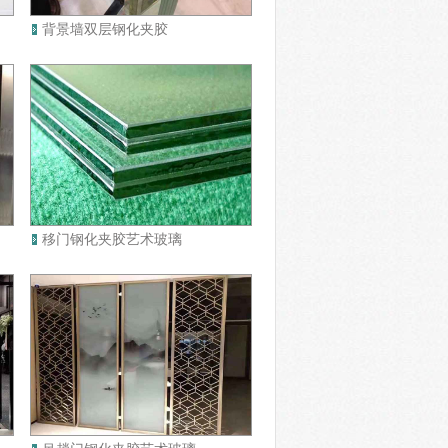
背景墙双层钢化夹胶
移门钢化夹胶艺术玻璃