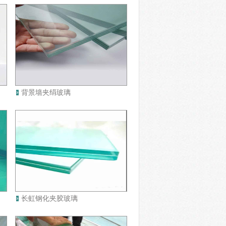
背景墙夹绢玻璃
长虹钢化夹胶玻璃