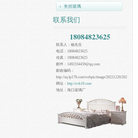
夹丝玻璃
联系我们
18084823625
联系人：
杨先生
电话：
18084823625
传真：
18084823625
邮件：
1492334459@qq.com
邮政编码：
http://zq.lp178.com/webpic/image/20221220/20221220
网址：
http://svk10.com
地址：
海口玻璃厂