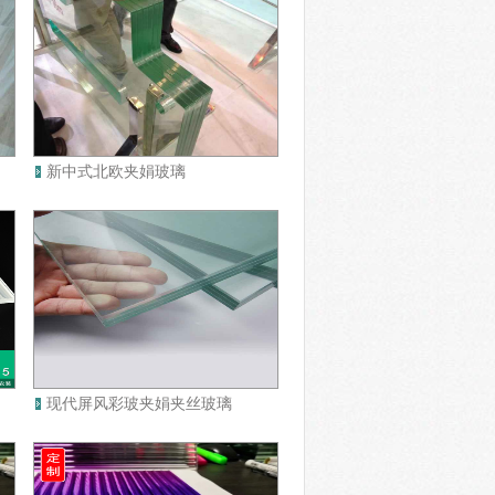
新中式北欧夹娟玻璃
现代屏风彩玻夹娟夹丝玻璃